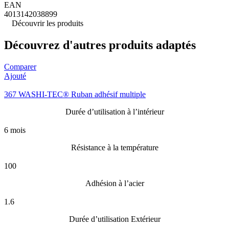
EAN
4013142038899
Découvrir les produits
Découvrez d'autres produits adaptés
Comparer
Ajouté
367 WASHI-TEC® Ruban adhésif multiple
Durée d’utilisation à l’intérieur
6 mois
Résistance à la température
100
Adhésion à l’acier
1.6
Durée d’utilisation Extérieur