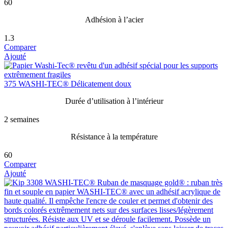
60
Adhésion à l’acier
1.3
Comparer
Ajouté
375 WASHI-TEC® Délicatement doux
Durée d’utilisation à l’intérieur
2 semaines
Résistance à la température
60
Comparer
Ajouté