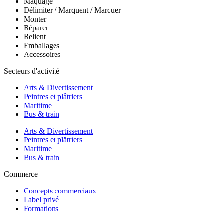
Maquage
Délimiter / Marquent / Marquer
Monter
Réparer
Relient
Emballages
Accessoires
Secteurs d'activité
Arts & Divertissement
Peintres et plâtriers
Maritime
Bus & train
Arts & Divertissement
Peintres et plâtriers
Maritime
Bus & train
Commerce
Concepts commerciaux
Label privé
Formations